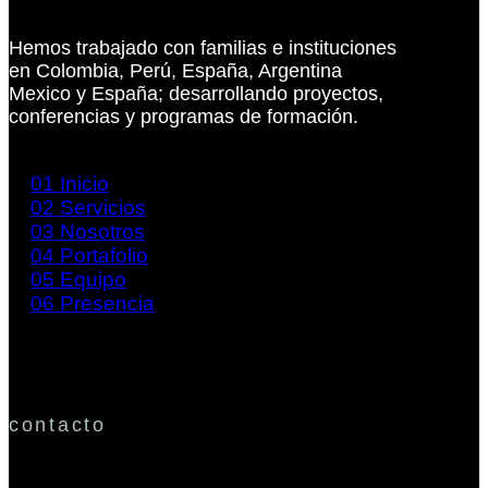
Hemos trabajado con familias e instituciones
en Colombia, Perú, España, Argentina
Mexico y España; desarrollando proyectos,
conferencias y programas de formación.
01
Inicio
02
Servicios
03
Nosotros
04
Portafolio
05
Equipo
06
Presencia
contacto