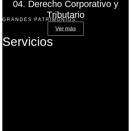
04. Derecho Corporativo y
Tributario
GRANDES PATRIMONIOS
Ver más
Servicios
Gobierno Corporativo
Banca de Inversión
Planeación Patrimonial
Derecho Corporativo y Tributario
Estructuración del Family Office