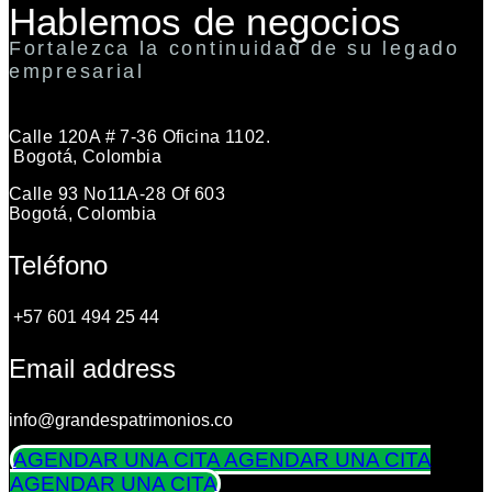
Hablemos de negocios
Fortalezca la continuidad de su legado
empresarial
Calle 120A # 7-36 Oficina 1102.
Bogotá, Colombia
Calle 93 No11A-28 Of 603
Bogotá, Colombia
Teléfono
+57 601 494 25 44
Email address
info@grandespatrimonios.co
AGENDAR UNA CITA
AGENDAR UNA CITA
AGENDAR UNA CITA