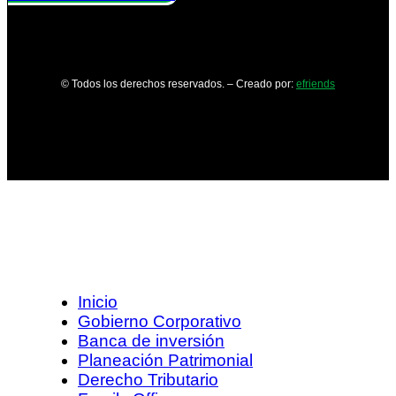
© Todos los derechos reservados. – Creado por:
efriends
Inicio
Gobierno Corporativo
Banca de inversión
Planeación Patrimonial
Derecho Tributario