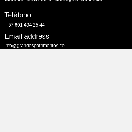
Teléfono
+57 601 494 25 44
Email address
info@grandespatrimonios.co
AGENDAR UNA CITA
AGENDAR UNA CITA
© Todos los derechos reservados. – Creado por:
efriends