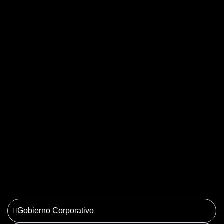
04. Derecho Corporativo y
Tributario
Ver más
Gobierno Corporativo