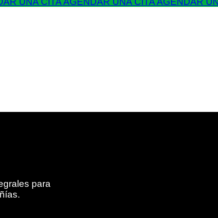
AR UNA CITA
AGENDAR UNA CITA
AGENDAR UN
egrales para
ñías.