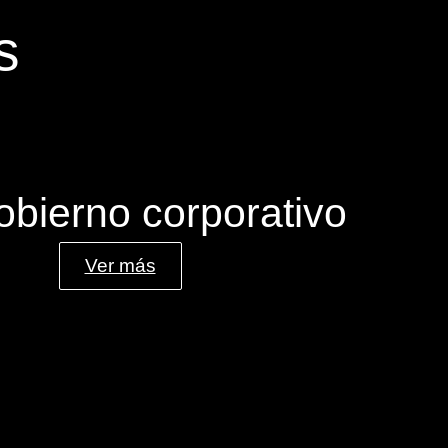
s
obierno corporativo
Ver más