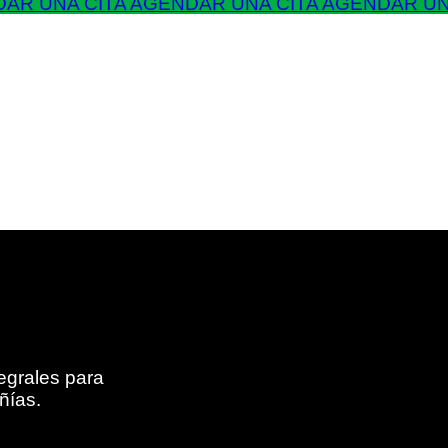
AR UNA CITA
AGENDAR UNA CITA
AGENDAR UN
egrales para
ñías.