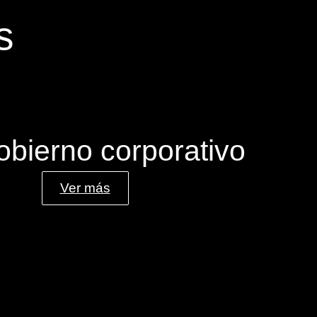
s
obierno corporativo
Ver más