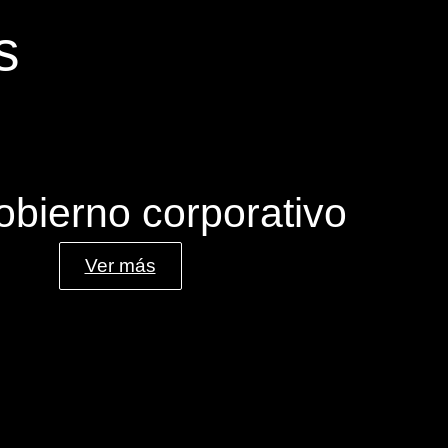
s
obierno corporativo
Ver más