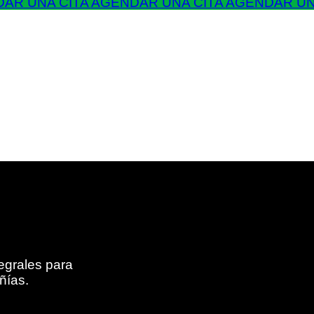
AR UNA CITA
AGENDAR UNA CITA
AGENDAR UN
egrales para
ñías.