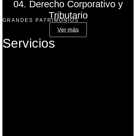
04. Derecho Corporativo y
Tributario
GRANDES PATRIMONIOS
Ver más
Servicios
Gobierno Corporativo
Banca de Inversión
Planeación Patrimonial
Derecho Corporativo y Tributario
Estructuración del Family Office