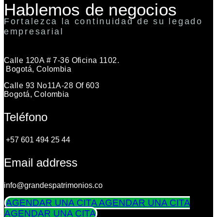
Hablemos de negocios
Fortalezca la continuidad de su legado
empresarial
Calle 120A # 7-36 Oficina 1102.
Bogotá, Colombia
Calle 93 No11A-28 Of 603
Bogotá, Colombia
Teléfono
+57 601 494 25 44
Email address
info@grandespatrimonios.co
AGENDAR UNA CITA
AGENDAR UNA CITA
AGENDAR UNA CITA