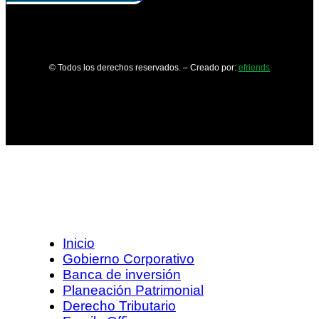
© Todos los derechos reservados. – Creado por:
efriends
Inicio
Gobierno Corporativo
Banca de inversión
Planeación Patrimonial
Derecho Tributario