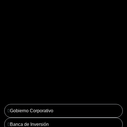
04. Derecho Corporativo y
Tributario
Ver más
Gobierno Corporativo
Banca de Inversión