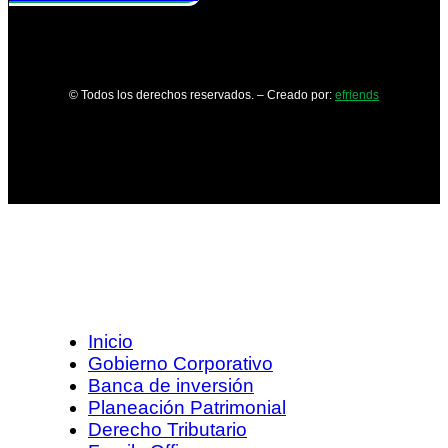
© Todos los derechos reservados. – Creado por:
efriends
Inicio
Gobierno Corporativo
Banca de inversión
Planeación Patrimonial
Derecho Tributario