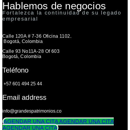
Hablemos de negocios
Fortalezca la continuidad de su legado
empresarial
Calle 120A # 7-36 Oficina 1102.
Bogotá, Colombia
Calle 93 No11A-28 Of 603
Bogotá, Colombia
Teléfono
+57 601 494 25 44
Email address
info@grandespatrimonios.co
AGENDAR UNA CITA
AGENDAR UNA CITA
AGENDAR UNA CITA