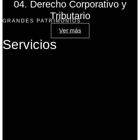
04. Derecho Corporativo y
Tributario
GRANDES PATRIMONIOS
Ver más
Servicios
Gobierno Corporativo
Banca de Inversión
Planeación Patrimonial
Derecho Corporativo y Tributario
Estructuración del Family Office