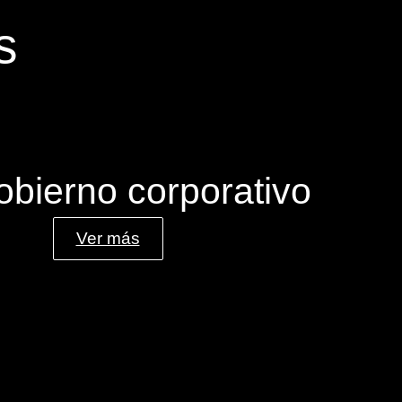
s
obierno corporativo
Ver más