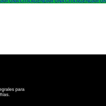
AR UNA CITA
AGENDAR UNA CITA
AGENDAR UN
egrales para
ñías.