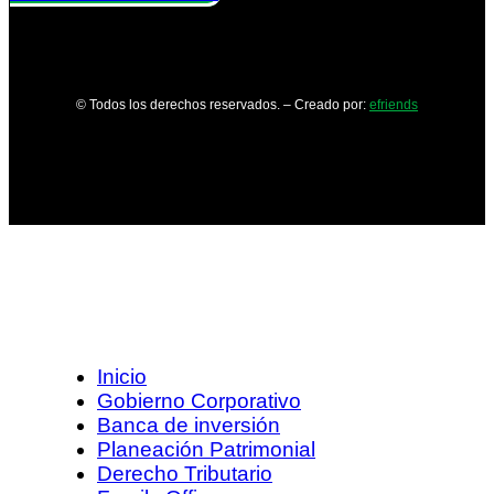
© Todos los derechos reservados. – Creado por:
efriends
Inicio
Gobierno Corporativo
Banca de inversión
Planeación Patrimonial
Derecho Tributario