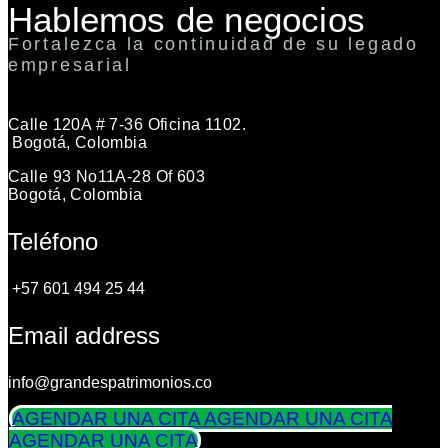
Hablemos de negocios
Fortalezca la continuidad de su legado
empresarial
Calle 120A # 7-36 Oficina 1102.
Bogotá, Colombia
Calle 93 No11A-28 Of 603
Bogotá, Colombia
Teléfono
+57 601 494 25 44
Email address
info@grandespatrimonios.co
AGENDAR UNA CITA
AGENDAR UNA CITA
AGENDAR UNA CITA