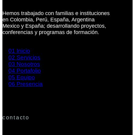
Hemos trabajado con familias e instituciones
en Colombia, Perú, España, Argentina
Mexico y España; desarrollando proyectos,
conferencias y programas de formación.
01
Inicio
02
Servicios
03
Nosotros
04
Portafolio
05
Equipo
06
Presencia
contacto