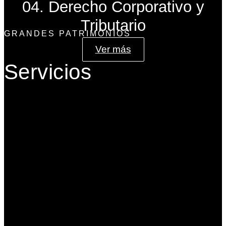
04. Derecho Corporativo y
Tributario
GRANDES PATRIMONIOS
Ver más
Servicios
Gobierno Corporativo
Banca de Inversión
Planeación Patrimonial
Derecho Corporativo y Tributario
Estructuración del Family Office