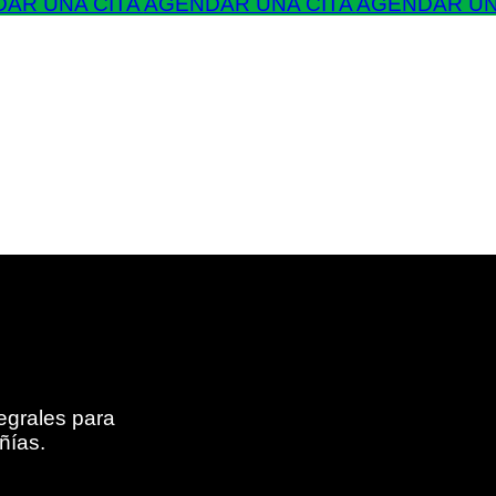
AR UNA CITA
AGENDAR UNA CITA
AGENDAR UN
egrales para
ñías.