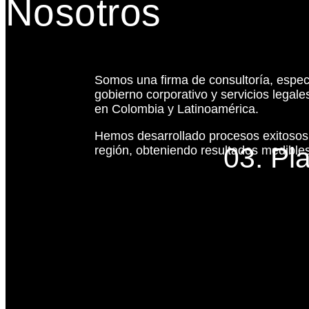
Nosotros
Somos una firma de consultoría, espec
gobierno corporativo y servicios legal
en Colombia y Latinoamérica.
Hemos desarrollado procesos exitoso
03. Pl
región, obteniendo resultados medibles