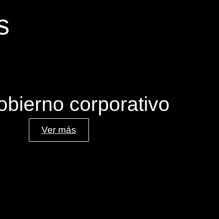
s
obierno corporativo
Ver más