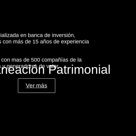
ializada en banca de inversión,
es con más de 15 años de experiencia
s con mas de 500 compañías de la
aneación Patrimonial
 y generadores de valor.
Ver más