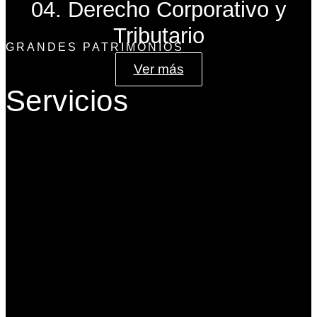
04. Derecho Corporativo y
Tributario
GRANDES PATRIMONIOS
Ver más
Servicios
Gobierno Corporativo
Banca de Inversión
Planeación Patrimonial
Derecho Corporativo y Tributario
Estructuración del Family Office