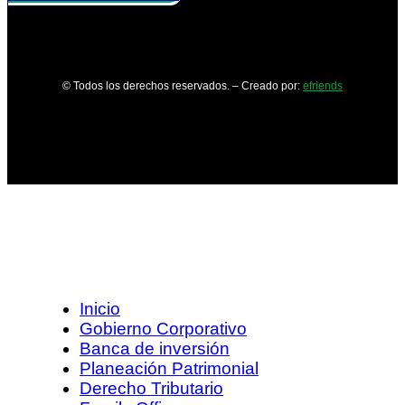
© Todos los derechos reservados. – Creado por:
efriends
Inicio
Gobierno Corporativo
Banca de inversión
Planeación Patrimonial
Derecho Tributario