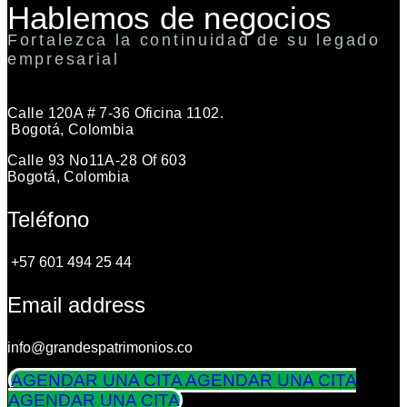
Hablemos de negocios
Fortalezca la continuidad de su legado
empresarial
Calle 120A # 7-36 Oficina 1102.
Bogotá, Colombia
Calle 93 No11A-28 Of 603
Bogotá, Colombia
Teléfono
+57 601 494 25 44
Email address
info@grandespatrimonios.co
AGENDAR UNA CITA
AGENDAR UNA CITA
AGENDAR UNA CITA