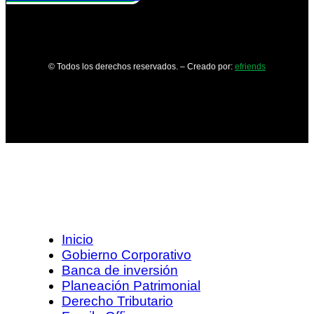
© Todos los derechos reservados. – Creado por:
efriends
Inicio
Gobierno Corporativo
Banca de inversión
Planeación Patrimonial
Derecho Tributario