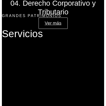
04. Derecho Corporativo y
Tributario
GRANDES PATRIMONIOS
Ver más
Servicios
Gobierno Corporativo
Banca de Inversión
Planeación Patrimonial
Derecho Corporativo y Tributario
Estructuración del Family Office