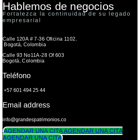
Hablemos de negocios
Fortalezca la continuidad de su legado
empresarial
Calle 120A # 7-36 Oficina 1102.
Bogotá, Colombia
Calle 93 No11A-28 Of 603
Bogotá, Colombia
Teléfono
+57 601 494 25 44
Email address
info@grandespatrimonios.co
AGENDAR UNA CITA
AGENDAR UNA CITA
AGENDAR UNA CITA