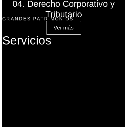
04. Derecho Corporativo y
Tributario
GRANDES PATRIMONIOS
Ver más
Servicios
Gobierno Corporativo
Banca de Inversión
Planeación Patrimonial
Derecho Corporativo y Tributario
Estructuración del Family Office