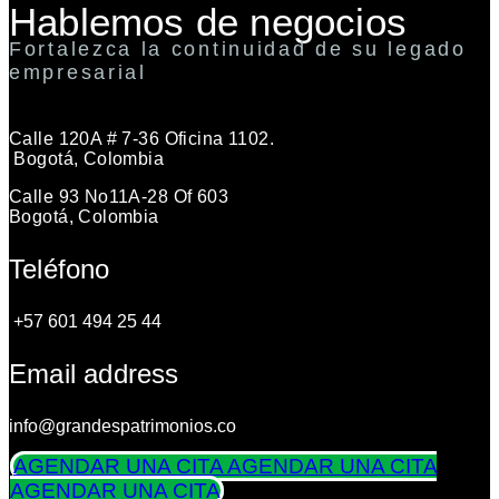
Hablemos de negocios
Fortalezca la continuidad de su legado
empresarial
Calle 120A # 7-36 Oficina 1102.
Bogotá, Colombia
Calle 93 No11A-28 Of 603
Bogotá, Colombia
Teléfono
+57 601 494 25 44
Email address
info@grandespatrimonios.co
AGENDAR UNA CITA
AGENDAR UNA CITA
AGENDAR UNA CITA