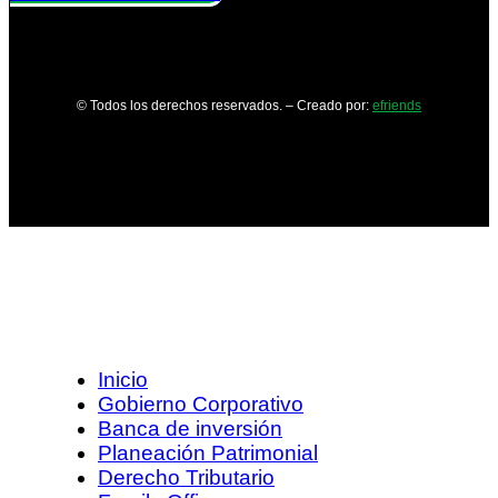
© Todos los derechos reservados. – Creado por:
efriends
Inicio
Gobierno Corporativo
Banca de inversión
Planeación Patrimonial
Derecho Tributario