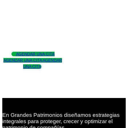
Asesoramos
para trascender
AGENDAR UNA CITA
AGENDAR UNA CITA
AGENDAR
UNA CITA
En Grandes Patrimonios diseñamos estrategias
integrales para proteger, crecer y optimizar el
patrimonio de compañías.