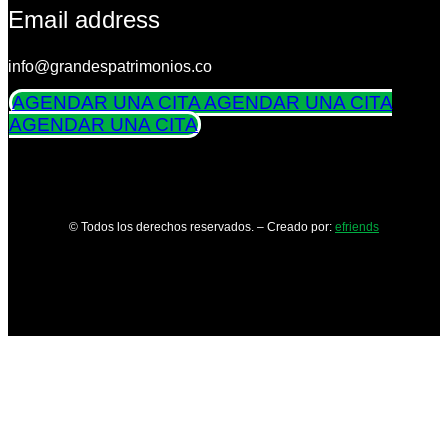
Email address
info@grandespatrimonios.co
AGENDAR UNA CITA
AGENDAR UNA CITA
AGENDAR UNA CITA
© Todos los derechos reservados. – Creado por:
efriends