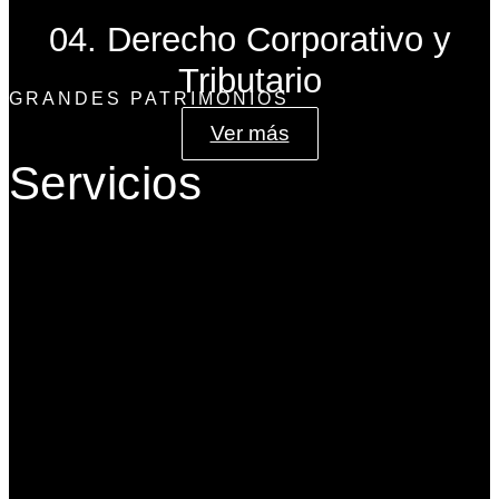
04. Derecho Corporativo y
Tributario
GRANDES PATRIMONIOS
Ver más
Servicios
Gobierno Corporativo
Banca de Inversión
Planeación Patrimonial