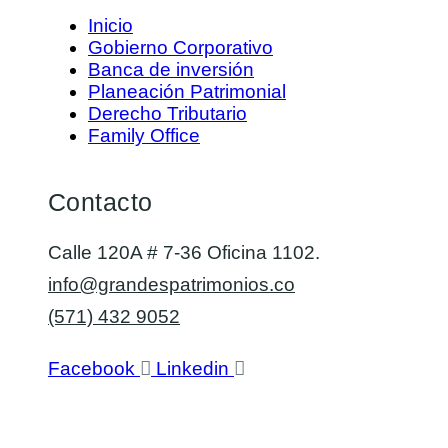
Inicio
Gobierno Corporativo
Banca de inversión
Planeación Patrimonial
Derecho Tributario
Family Office
Contacto
Calle 120A # 7-36 Oficina 1102.
info@grandespatrimonios.co
(571) 432 9052
Facebook
Linkedin