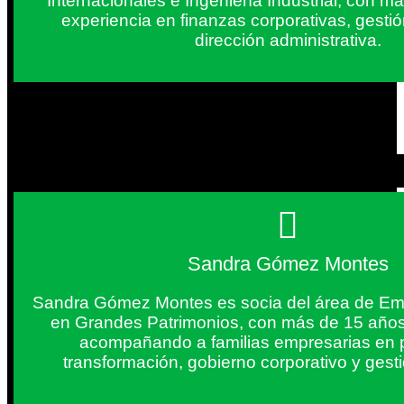
Internacionales e Ingeniería Industrial, con 
experiencia en finanzas corporativas, gestió
dirección administrativa.
Sandra Gómez Montes
Sandra Gómez Montes es socia del área de Em
en Grandes Patrimonios, con más de 15 años
acompañando a familias empresarias en 
transformación, gobierno corporativo y gest