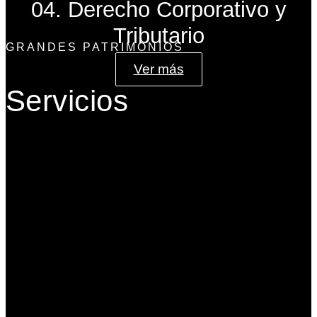
04. Derecho Corporativo y
Tributario
GRANDES PATRIMONIOS
Ver más
Servicios
Gobierno Corporativo
Banca de Inversión
Planeación Patrimonial
Derecho Corporativo y Tributario
Estructuración del Family Office