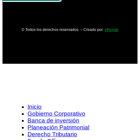
© Todos los derechos reservados. – Creado por:
efriends
Inicio
Gobierno Corporativo
Banca de inversión
Planeación Patrimonial
Derecho Tributario