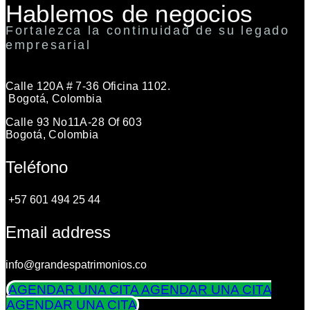
Hablemos de negocios
Fortalezca la continuidad de su legado
empresarial
Calle 120A # 7-36 Oficina 1102.
Bogotá, Colombia
Calle 93 No11A-28 Of 603
Bogotá, Colombia
Teléfono
+57 601 494 25 44
Email address
info@grandespatrimonios.co
AGENDAR UNA CITA
AGENDAR UNA CITA
AGENDAR UNA CITA