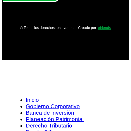
© Todos los derechos reservados. – Creado por:
efriends
Inicio
Gobierno Corporativo
Banca de inversión
Planeación Patrimonial
Derecho Tributario