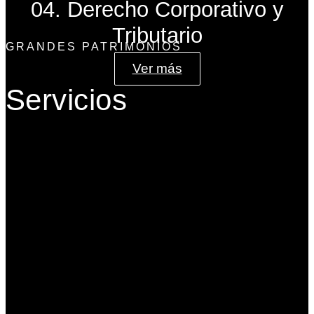
04. Derecho Corporativo y
Tributario
GRANDES PATRIMONIOS
Ver más
Servicios
Gobierno Corporativo
Banca de Inversión
Planeación Patrimonial
Derecho Corporativo y Tributario
Estructuración del Family Office