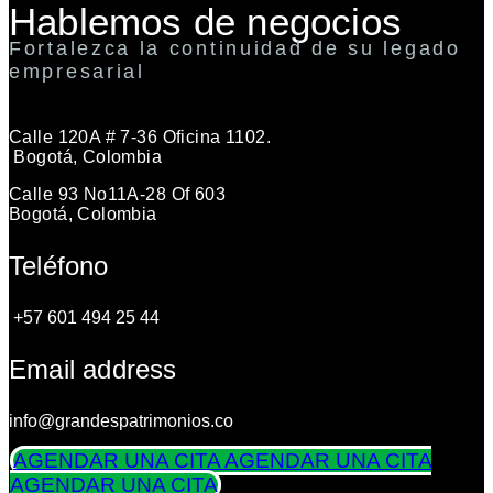
Hablemos de negocios
Fortalezca la continuidad de su legado
empresarial
Calle 120A # 7-36 Oficina 1102.
Bogotá, Colombia
Calle 93 No11A-28 Of 603
Bogotá, Colombia
Teléfono
+57 601 494 25 44
Email address
info@grandespatrimonios.co
AGENDAR UNA CITA
AGENDAR UNA CITA
AGENDAR UNA CITA