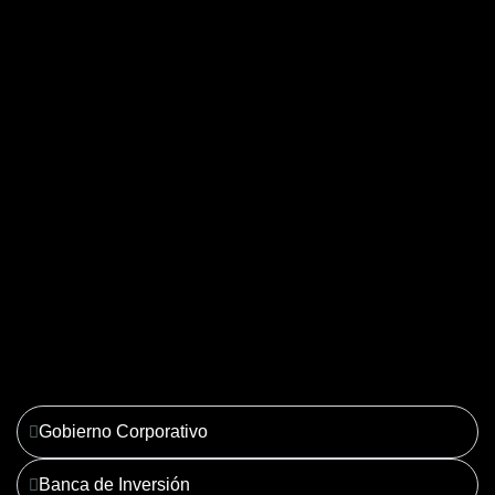
04. Derecho Corporativo y
Tributario
Ver más
Gobierno Corporativo
Banca de Inversión