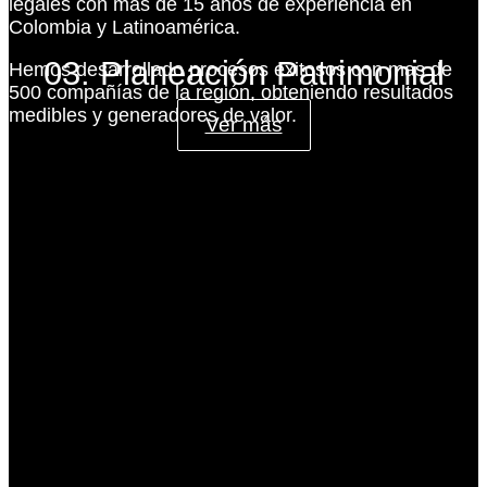
legales con más de 15 años de experiencia en
Colombia y Latinoamérica.
03. Planeación Patrimonial
Hemos desarrollado procesos exitosos con mas de
500 compañías de la región, obteniendo resultados
medibles y generadores de valor.
Ver más