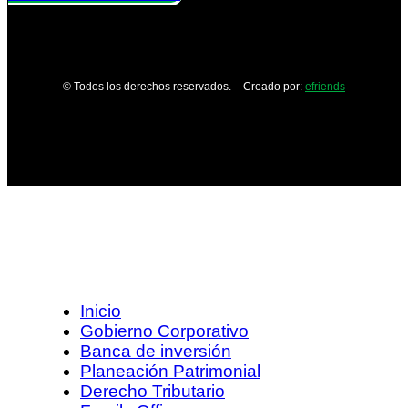
© Todos los derechos reservados. – Creado por:
efriends
Inicio
Gobierno Corporativo
Banca de inversión
Planeación Patrimonial
Derecho Tributario