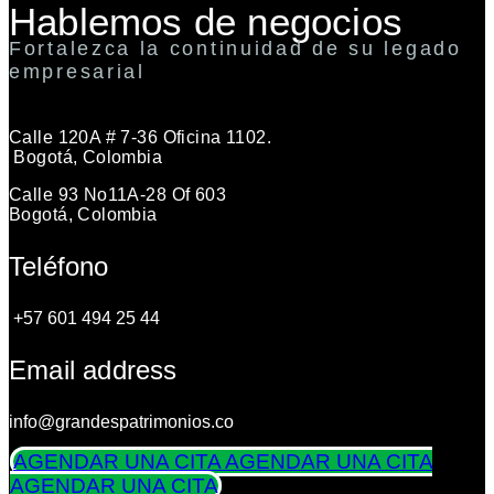
Hablemos de negocios
Fortalezca la continuidad de su legado
empresarial
Calle 120A # 7-36 Oficina 1102.
Bogotá, Colombia
Calle 93 No11A-28 Of 603
Bogotá, Colombia
Teléfono
+57 601 494 25 44
Email address
info@grandespatrimonios.co
AGENDAR UNA CITA
AGENDAR UNA CITA
AGENDAR UNA CITA