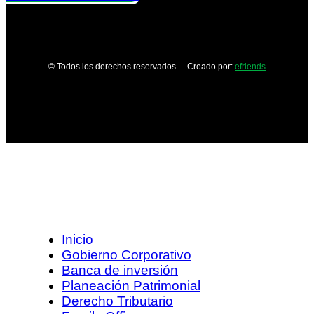
© Todos los derechos reservados. – Creado por:
efriends
Inicio
Gobierno Corporativo
Banca de inversión
Planeación Patrimonial
Derecho Tributario