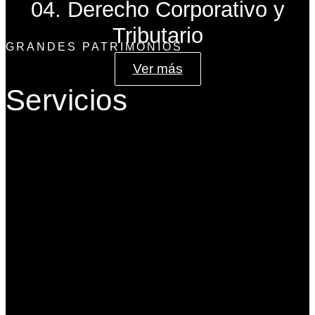
04. Derecho Corporativo y
Tributario
GRANDES PATRIMONIOS
Ver más
Servicios
Gobierno Corporativo
Banca de Inversión
Planeación Patrimonial
Derecho Corporativo y Tributario
Estructuración del Family Office