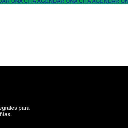
AR UNA CITA
AGENDAR UNA CITA
AGENDAR UN
egrales para
ñías.