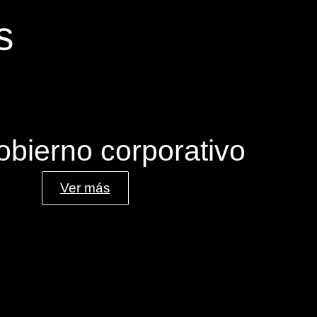
s
obierno corporativo
Ver más