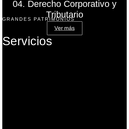
04. Derecho Corporativo y
Tributario
GRANDES PATRIMONIOS
Ver más
Servicios
Gobierno Corporativo
Banca de Inversión
Planeación Patrimonial
Derecho Corporativo y Tributario
Estructuración del Family Office