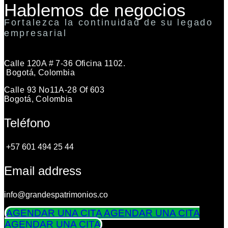
Hablemos de negocios
Fortalezca la continuidad de su legado
empresarial
Calle 120A # 7-36 Oficina 1102.
Bogotá, Colombia
Calle 93 No11A-28 Of 603
Bogotá, Colombia
Teléfono
+57 601 494 25 44
Email address
info@grandespatrimonios.co
AGENDAR UNA CITA
AGENDAR UNA CITA
AGENDAR UNA CITA