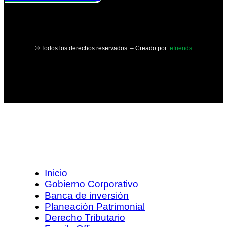
© Todos los derechos reservados. – Creado por:
efriends
Inicio
Gobierno Corporativo
Banca de inversión
Planeación Patrimonial
Derecho Tributario