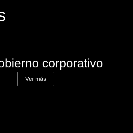
s
obierno corporativo
Ver más