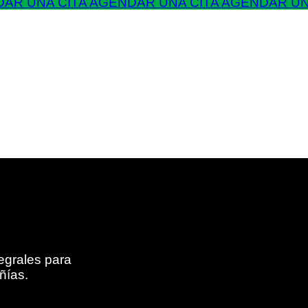
AR UNA CITA
AGENDAR UNA CITA
AGENDAR UN
egrales para
ñías.