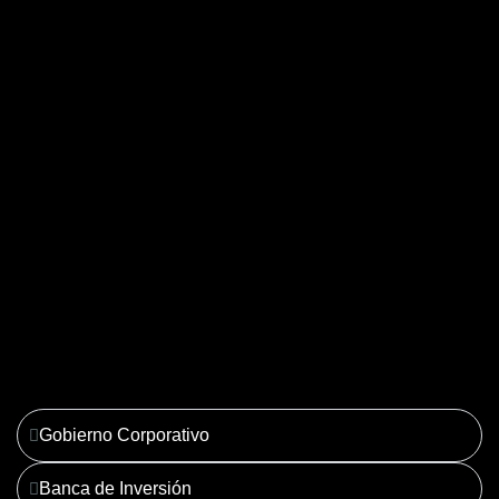
04. Derecho Corporativo y
Tributario
Ver más
Gobierno Corporativo
Banca de Inversión