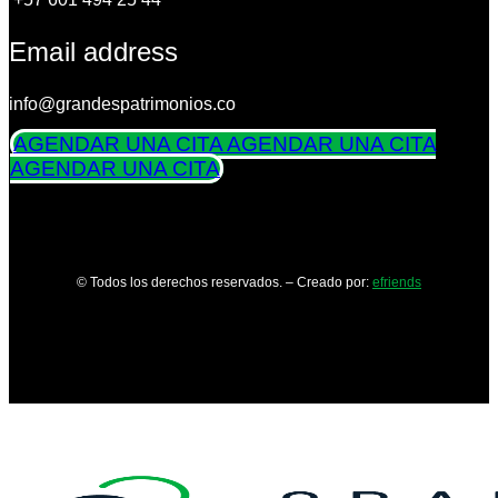
Email address
info@grandespatrimonios.co
AGENDAR UNA CITA
AGENDAR UNA CITA
AGENDAR UNA CITA
© Todos los derechos reservados. – Creado por:
efriends