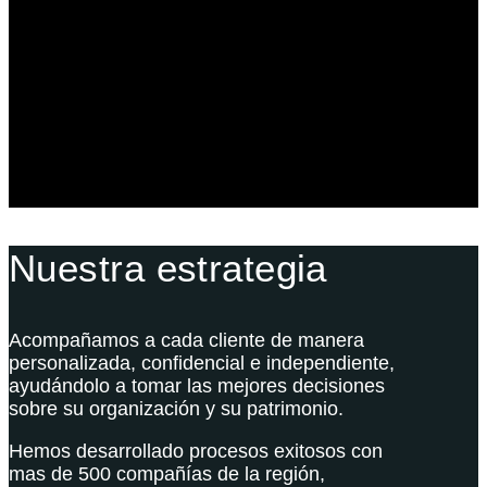
Planeación Patrimonial
Derecho Corporativo y Tributario
Estructuración del Family Office
Nuestra estrategia
Acompañamos a cada cliente de manera
personalizada, confidencial e independiente,
ayudándolo a tomar las mejores decisiones
sobre su organización y su patrimonio.
Hemos desarrollado procesos exitosos con
mas de 500 compañías de la región,