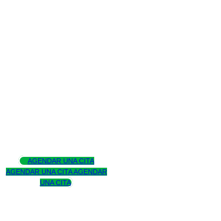
GRANDES PATRIMONIOS
Asesoramos
para trascender
AGENDAR UNA CITA
AGENDAR UNA CITA
AGENDAR
UNA CITA