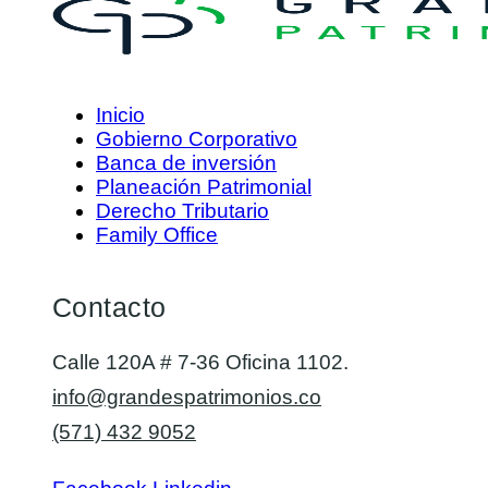
Inicio
Gobierno Corporativo
Banca de inversión
Planeación Patrimonial
Derecho Tributario
Family Office
Contacto
Calle 120A # 7-36 Oficina 1102.
info@grandespatrimonios.co
(571) 432 9052