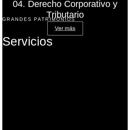
04. Derecho Corporativo y
Tributario
GRANDES PATRIMONIOS
Ver más
Servicios
Gobierno Corporativo
Banca de Inversión
Planeación Patrimonial
Derecho Corporativo y Tributario
Estructuración del Family Office