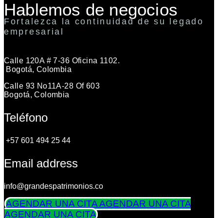
Hablemos de negocios
Fortalezca la continuidad de su legado
empresarial
Calle 120A # 7-36 Oficina 1102.
Bogotá, Colombia
Calle 93 No11A-28 Of 603
Bogotá, Colombia
Teléfono
+57 601 494 25 44
Email address
info@grandespatrimonios.co
AGENDAR UNA CITA
AGENDAR UNA CITA
AGENDAR UNA CITA