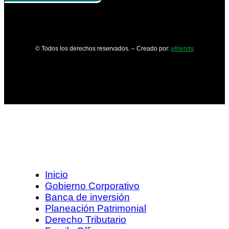
© Todos los derechos reservados. – Creado por:
efriends
Inicio
Gobierno Corporativo
Banca de inversión
Planeación Patrimonial
Derecho Tributario