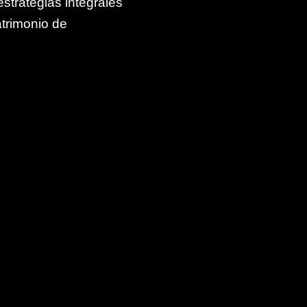
trategias integrales
atrimonio de