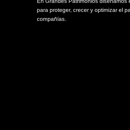
En Grandes Patrimonios diseñamos es
para proteger, crecer y optimizar el p
compañías.