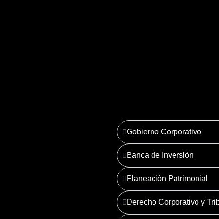
3. Planeación Patrimoni
Ver más
Gobierno Corporativo
Banca de Inversión
Planeación Patrimonial
Derecho Corporativo y Trib