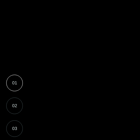
01
02
03