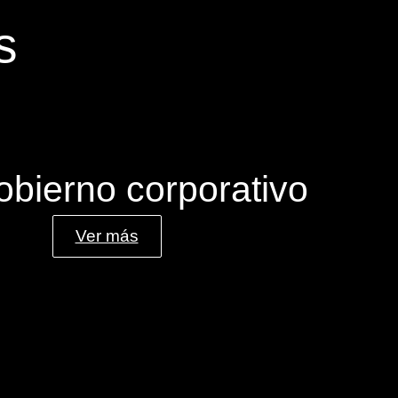
s
obierno corporativo
Ver más