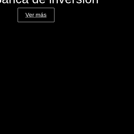
Ver más