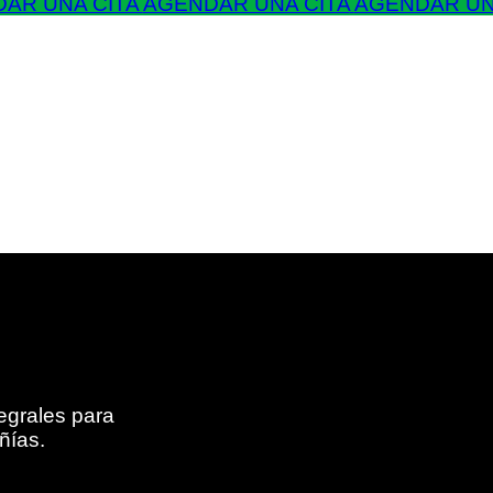
AR UNA CITA
AGENDAR UNA CITA
AGENDAR UN
egrales para
ñías.