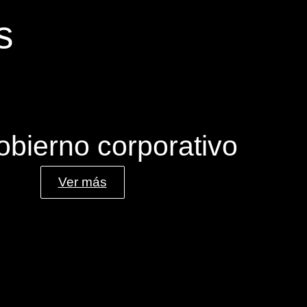
s
obierno corporativo
Ver más