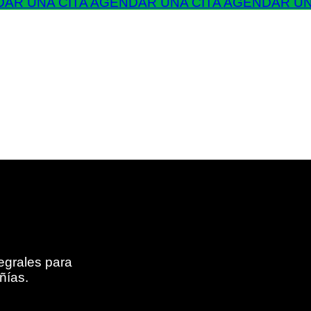
AR UNA CITA
AGENDAR UNA CITA
AGENDAR UN
egrales para
ñías.