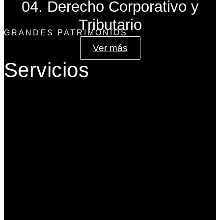
04. Derecho Corporativo y
Tributario
GRANDES PATRIMONIOS
Ver más
Servicios
Gobierno Corporativo
Banca de Inversión
Planeación Patrimonial
Derecho Corporativo y Tributario
Estructuración del Family Office