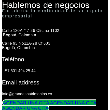
Hablemos de negocios
Fortalezca la continuidad de su legado
empresarial
Calle 120A # 7-36 Oficina 1102.
Bogotá, Colombia
Calle 93 No11A-28 Of 603
Bogotá, Colombia
Teléfono
+57 601 494 25 44
Email address
info@grandespatrimonios.co
AGENDAR UNA CITA
AGENDAR UNA CITA
AGENDAR UNA CITA