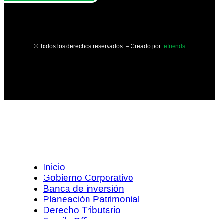
© Todos los derechos reservados. – Creado por:
efriends
Inicio
Gobierno Corporativo
Banca de inversión
Planeación Patrimonial
Derecho Tributario