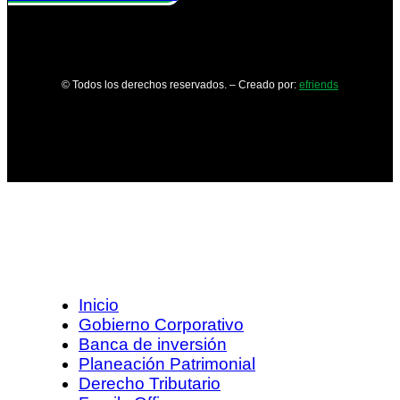
© Todos los derechos reservados. – Creado por:
efriends
Inicio
Gobierno Corporativo
Banca de inversión
Planeación Patrimonial
Derecho Tributario