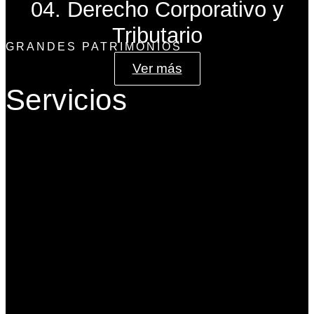
04. Derecho Corporativo y
Tributario
GRANDES PATRIMONIOS
Ver más
Servicios
Gobierno Corporativo
Banca de Inversión
Planeación Patrimonial
Derecho Corporativo y Tributario
Estructuración del Family Office