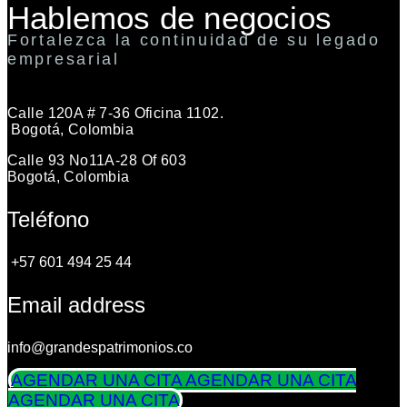
Hablemos de negocios
Fortalezca la continuidad de su legado
empresarial
Calle 120A # 7-36 Oficina 1102.
Bogotá, Colombia
Calle 93 No11A-28 Of 603
Bogotá, Colombia
Teléfono
+57 601 494 25 44
Email address
info@grandespatrimonios.co
AGENDAR UNA CITA
AGENDAR UNA CITA
AGENDAR UNA CITA