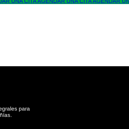
AR UNA CITA
AGENDAR UNA CITA
AGENDAR UN
egrales para
ñías.