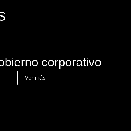
s
obierno corporativo
Ver más