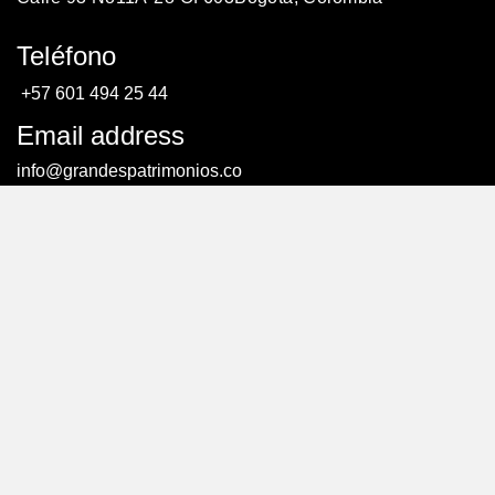
Teléfono
+57 601 494 25 44
Email address
info@grandespatrimonios.co
AGENDAR UNA CITA
AGENDAR UNA CITA
© Todos los derechos reservados. – Creado por:
efriends