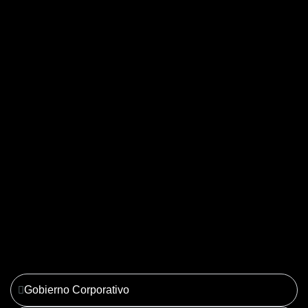
04. Derecho Corporativo y
Tributario
Ver más
Gobierno Corporativo