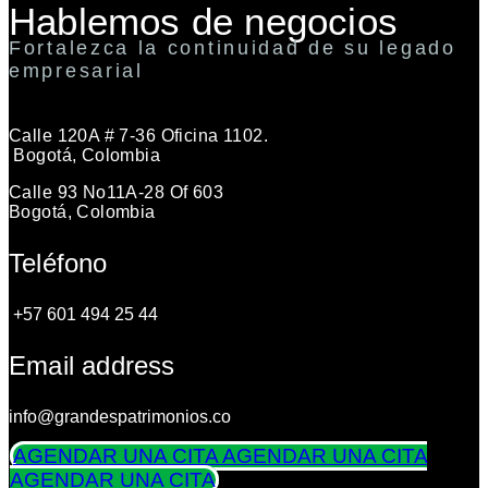
Hablemos de negocios
Fortalezca la continuidad de su legado
empresarial
Calle 120A # 7-36 Oficina 1102.
Bogotá, Colombia
Calle 93 No11A-28 Of 603
Bogotá, Colombia
Teléfono
+57 601 494 25 44
Email address
info@grandespatrimonios.co
AGENDAR UNA CITA
AGENDAR UNA CITA
AGENDAR UNA CITA