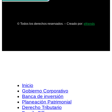
© Todos los derechos reservados. – Creado por:
efriends
Inicio
Gobierno Corporativo
Banca de inversión
Planeación Patrimonial
Derecho Tributario