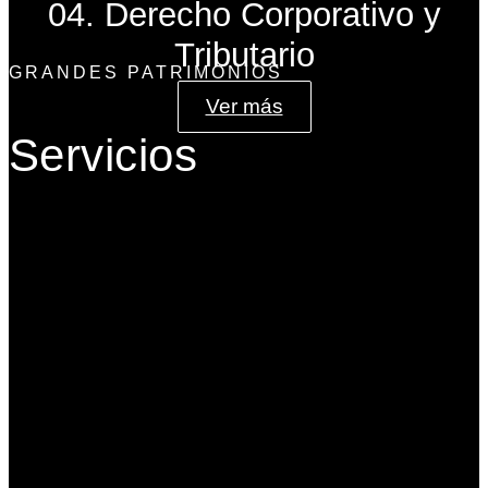
04. Derecho Corporativo y
Tributario
GRANDES PATRIMONIOS
Ver más
Servicios
Gobierno Corporativo
Banca de Inversión
Planeación Patrimonial
Derecho Corporativo y Tributario
Estructuración del Family Office