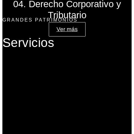
04. Derecho Corporativo y
Tributario
GRANDES PATRIMONIOS
Ver más
Servicios
Gobierno Corporativo
Banca de Inversión
Planeación Patrimonial
Derecho Corporativo y Tributario
Estructuración del Family Office