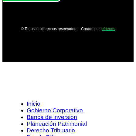
© Todos los derechos reservados. – Creado por:
efriends
Inicio
Gobierno Corporativo
Banca de inversión
Planeación Patrimonial
Derecho Tributario