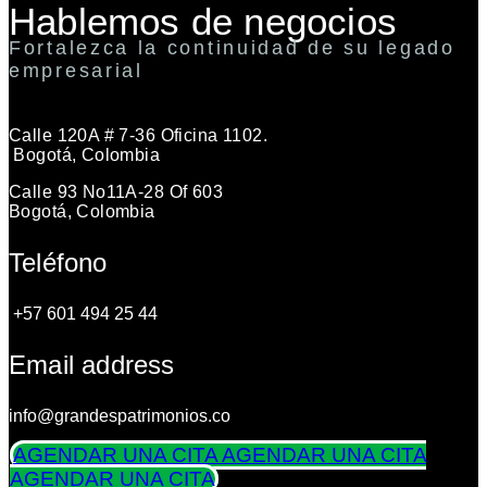
Hablemos de negocios
Fortalezca la continuidad de su legado
empresarial
Calle 120A # 7-36 Oficina 1102.
Bogotá, Colombia
Calle 93 No11A-28 Of 603
Bogotá, Colombia
Teléfono
+57 601 494 25 44
Email address
info@grandespatrimonios.co
AGENDAR UNA CITA
AGENDAR UNA CITA
AGENDAR UNA CITA