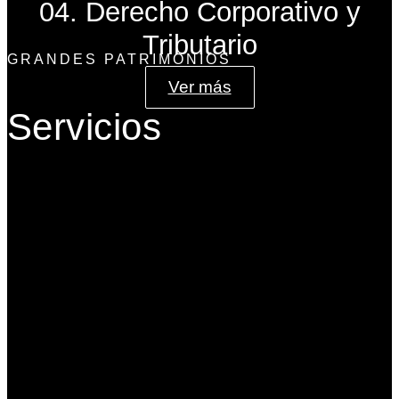
04. Derecho Corporativo y
Tributario
GRANDES PATRIMONIOS
Ver más
Servicios
Gobierno Corporativo
Banca de Inversión
Planeación Patrimonial
Derecho Corporativo y Tributario
Estructuración del Family Office