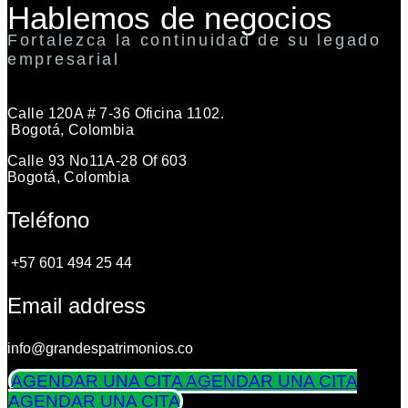
Hablemos de negocios
Fortalezca la continuidad de su legado
empresarial
Calle 120A # 7-36 Oficina 1102.
Bogotá, Colombia
Calle 93 No11A-28 Of 603
Bogotá, Colombia
Teléfono
+57 601 494 25 44
Email address
info@grandespatrimonios.co
AGENDAR UNA CITA
AGENDAR UNA CITA
AGENDAR UNA CITA