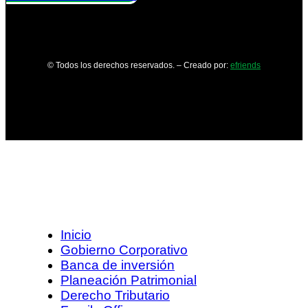
© Todos los derechos reservados. – Creado por:
efriends
Inicio
Gobierno Corporativo
Banca de inversión
Planeación Patrimonial
Derecho Tributario