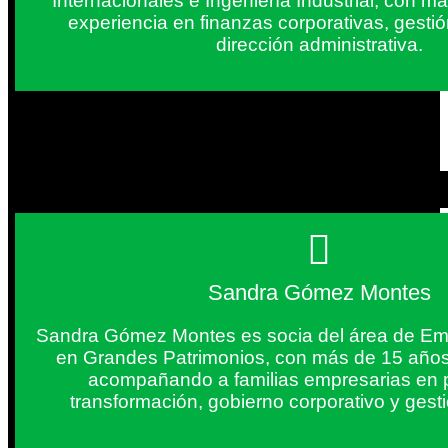
Internacionales e Ingeniería Industrial, con 
experiencia en finanzas corporativas, gestió
dirección administrativa.
Sandra Gómez Montes
Sandra Gómez Montes es socia del área de Em
en Grandes Patrimonios, con más de 15 años
acompañando a familias empresarias en 
transformación, gobierno corporativo y gest