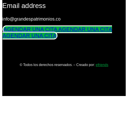
Email address
info@grandespatrimonios.co
AGENDAR UNA CITA
AGENDAR UNA CITA
AGENDAR UNA CITA
© Todos los derechos reservados. – Creado por:
efriends