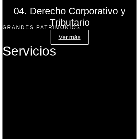
04. Derecho Corporativo y
Tributario
GRANDES PATRIMONIOS
Ver más
Servicios
Gobierno Corporativo
Banca de Inversión
Planeación Patrimonial