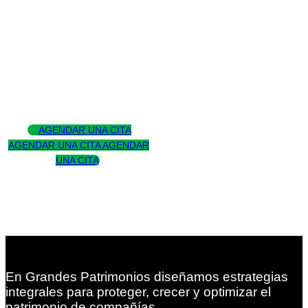
Asesoramos
para trascender
AGENDAR UNA CITA
AGENDAR UNA CITA
AGENDAR
UNA CITA
En Grandes Patrimonios diseñamos estrategias
integrales para proteger, crecer y optimizar el
patrimonio de compañías.