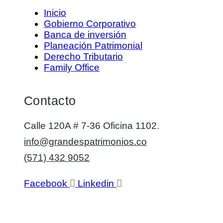
Inicio
Gobierno Corporativo
Banca de inversión
Planeación Patrimonial
Derecho Tributario
Family Office
Contacto
Calle 120A # 7-36 Oficina 1102.
info@grandespatrimonios.co
(571) 432 9052
Facebook
Linkedin