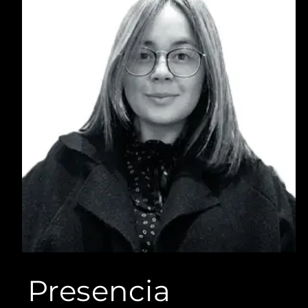
Steffania Corredor
Steffania Corredor es ingeniera industrial con
más de 10 años de experiencia en consultoría
empresarial, gestión de proyectos y
fortalecimiento organizacional.
Presencia