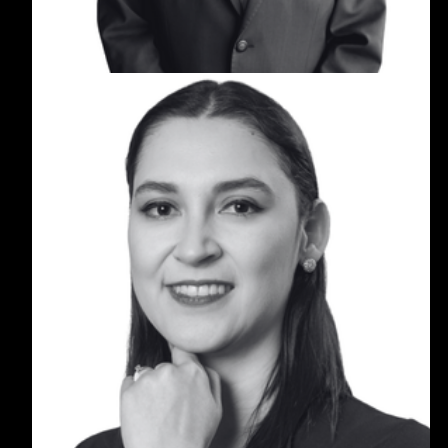
María José Giraldo Clavijo
María José Giraldo Clavijo es una profesional en
Negocios Internacionales e Ingeniería Industrial,
con más de 12 años de experiencia en finanzas
corporativas, gestión patrimonial y dirección
administrativa.