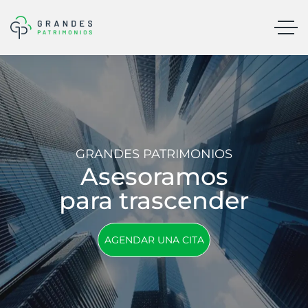
GRANDES PATRIMONIOS
Asesoramos
para trascender
AGENDAR UNA CITA
AGENDAR UNA CITA