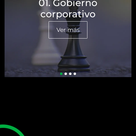
01. Gobierno
corporativo
Ver más