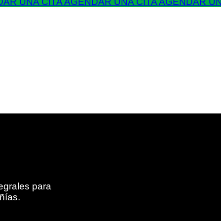
AR UNA CITA
AGENDAR UNA CITA
AGENDAR UN
egrales para
ñías.