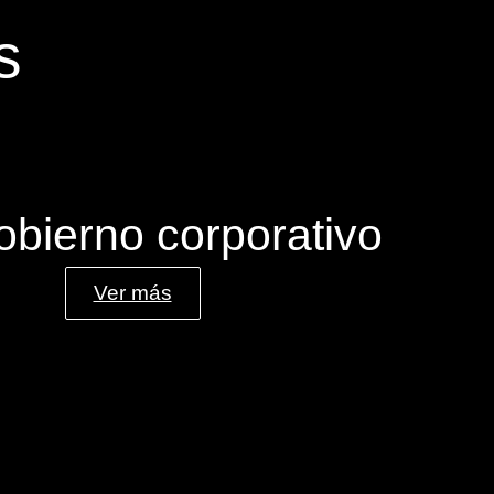
s
obierno corporativo
Ver más