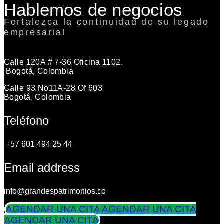
Hablemos de negocios
Fortalezca la continuidad de su legado
empresarial
Calle 120A # 7-36 Oficina 1102.
Bogotá, Colombia
Calle 93 No11A-28 Of 603
Bogotá, Colombia
Teléfono
+57 601 494 25 44
Email address
info@grandespatrimonios.co
AGENDAR UNA CITA
AGENDAR UNA CITA
AGENDAR UNA CITA