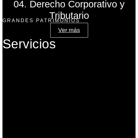
04. Derecho Corporativo y
Tributario
GRANDES PATRIMONIOS
Ver más
Servicios
Gobierno Corporativo
Banca de Inversión
Planeación Patrimonial
Derecho Corporativo y Tributario
Estructuración del Family Office