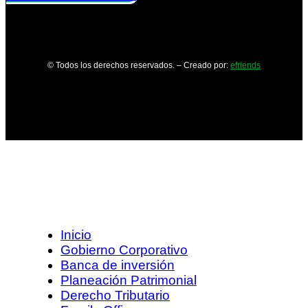
© Todos los derechos reservados. – Creado por:
efriends
Inicio
Gobierno Corporativo
Banca de inversión
Planeación Patrimonial
Derecho Tributario