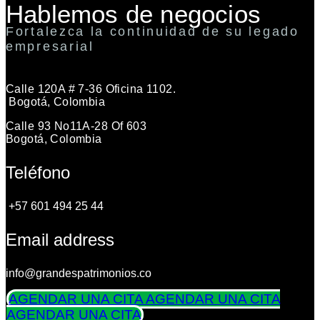
Hablemos de negocios
Fortalezca la continuidad de su legado
empresarial
Calle 120A # 7-36 Oficina 1102.
Bogotá, Colombia
Calle 93 No11A-28 Of 603
Bogotá, Colombia
Teléfono
+57 601 494 25 44
Email address
info@grandespatrimonios.co
AGENDAR UNA CITA
AGENDAR UNA CITA
AGENDAR UNA CITA