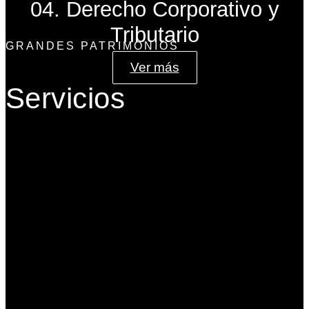
04. Derecho Corporativo y
Tributario
GRANDES PATRIMONIOS
Ver más
Servicios
Gobierno Corporativo
Banca de Inversión
Planeación Patrimonial
Derecho Corporativo y Tributario
Estructuración del Family Office