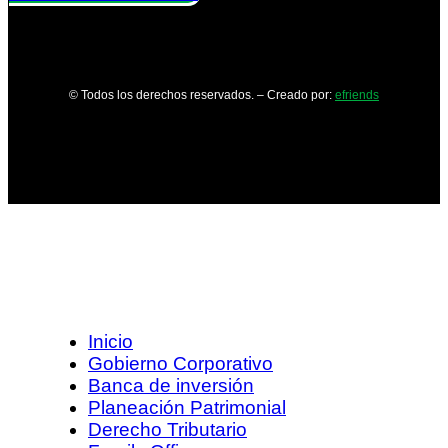
© Todos los derechos reservados. – Creado por:
efriends
Inicio
Gobierno Corporativo
Banca de inversión
Planeación Patrimonial
Derecho Tributario