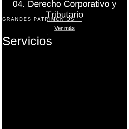
04. Derecho Corporativo y
Tributario
GRANDES PATRIMONIOS
Ver más
Servicios
Gobierno Corporativo
Banca de Inversión
Planeación Patrimonial
Derecho Corporativo y Tributario
Estructuración del Family Office