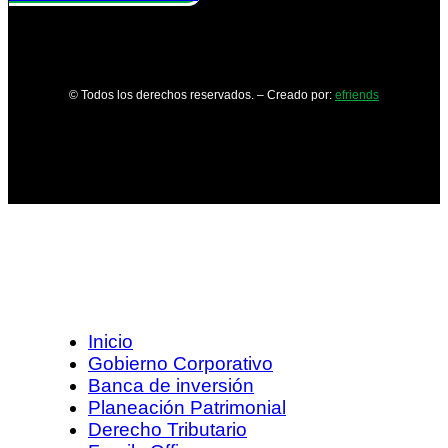
© Todos los derechos reservados. – Creado por:
efriends
Inicio
Gobierno Corporativo
Banca de inversión
Planeación Patrimonial
Derecho Tributario