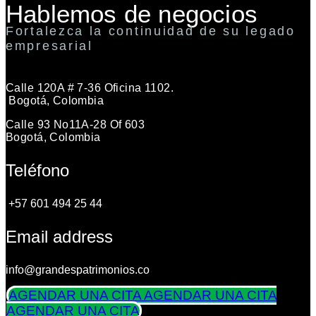
Hablemos de negocios
Fortalezca la continuidad de su legado
empresarial
Calle 120A # 7-36 Oficina 1102.
Bogotá, Colombia
Calle 93 No11A-28 Of 603
Bogotá, Colombia
Teléfono
+57 601 494 25 44
Email address
info@grandespatrimonios.co
AGENDAR UNA CITA
AGENDAR UNA CITA
AGENDAR UNA CITA