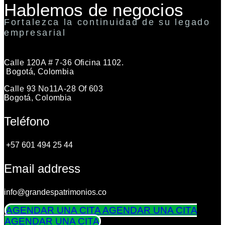
Hablemos de negocios
Fortalezca la continuidad de su legado
empresarial
Calle 120A # 7-36 Oficina 1102.
Bogotá, Colombia
Calle 93 No11A-28 Of 603
Bogotá, Colombia
Teléfono
+57 601 494 25 44
Email address
info@grandespatrimonios.co
AGENDAR UNA CITA
AGENDAR UNA CITA
AGENDAR UNA CITA