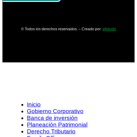
© Todos los derechos reservados. – Creado por:
efriends
Inicio
Gobierno Corporativo
Banca de inversión
Planeación Patrimonial
Derecho Tributario