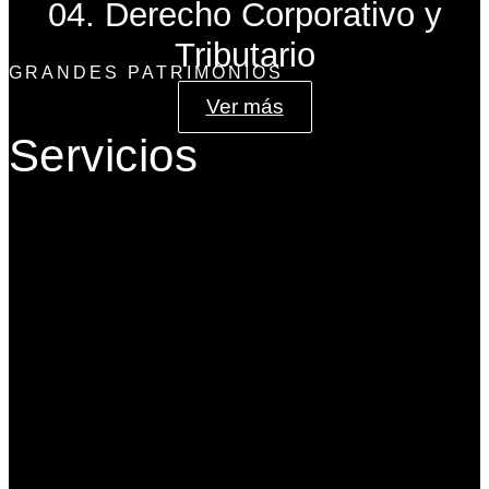
04. Derecho Corporativo y
Tributario
GRANDES PATRIMONIOS
Ver más
Servicios
Gobierno Corporativo
Banca de Inversión
Planeación Patrimonial
Derecho Corporativo y Tributario
Estructuración del Family Office