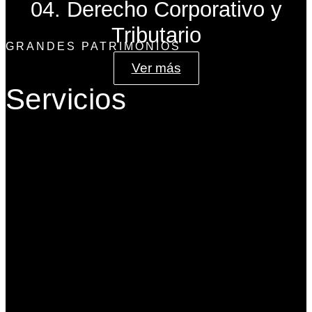
04. Derecho Corporativo y
Tributario
GRANDES PATRIMONIOS
Ver más
Servicios
Gobierno Corporativo
Banca de Inversión
Planeación Patrimonial
Derecho Corporativo y Tributario
Estructuración del Family Office