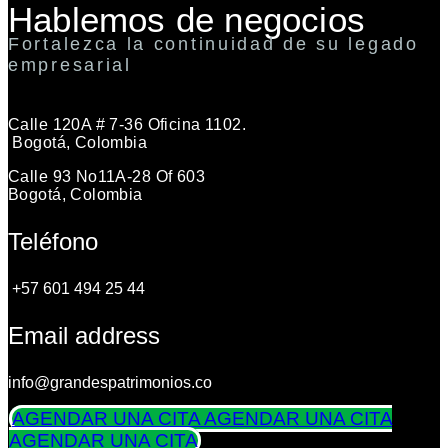
Hablemos de negocios
Fortalezca la continuidad de su legado
empresarial
Calle 120A # 7-36 Oficina 1102.
Bogotá, Colombia
Calle 93 No11A-28 Of 603
Bogotá, Colombia
Teléfono
+57 601 494 25 44
Email address
info@grandespatrimonios.co
AGENDAR UNA CITA
AGENDAR UNA CITA
AGENDAR UNA CITA