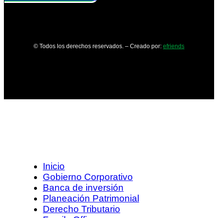
© Todos los derechos reservados. – Creado por:
efriends
Inicio
Gobierno Corporativo
Banca de inversión
Planeación Patrimonial
Derecho Tributario