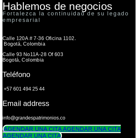
Hablemos de negocios
Fortalezca la continuidad de su legado
empresarial
Calle 120A # 7-36 Oficina 1102.
Bogotá, Colombia
Calle 93 No11A-28 Of 603
Bogotá, Colombia
Teléfono
+57 601 494 25 44
Email address
info@grandespatrimonios.co
AGENDAR UNA CITA
AGENDAR UNA CITA
AGENDAR UNA CITA