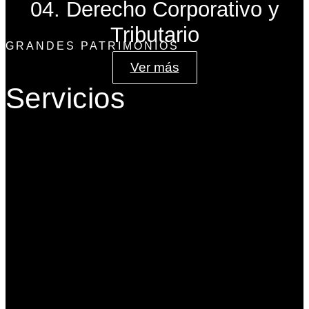
04. Derecho Corporativo y
Tributario
GRANDES PATRIMONIOS
Ver más
Servicios
Gobierno Corporativo
Banca de Inversión
Planeación Patrimonial
Derecho Corporativo y Tributario
Estructuración del Family Office