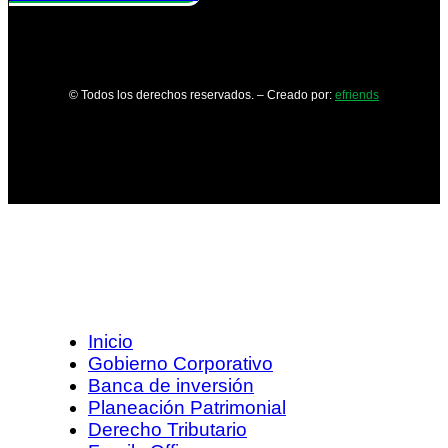
© Todos los derechos reservados. – Creado por:
efriends
Inicio
Gobierno Corporativo
Banca de inversión
Planeación Patrimonial
Derecho Tributario