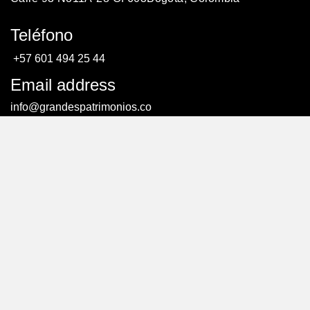
Teléfono
+57 601 494 25 44
Email address
info@grandespatrimonios.co
AGENDAR UNA CITA
AGENDAR UNA CITA
© Todos los derechos reservados. – Creado por:
efriends