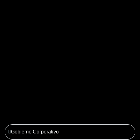
04. Derecho Corporativo y
Tributario
Ver más
Gobierno Corporativo