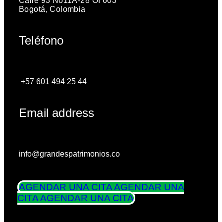
Calle 93 No11A-28 Of 603
Bogotá, Colombia
Teléfono
+57 601 494 25 44
Email address
info@grandespatrimonios.co
AGENDAR UNA CITA
AGENDAR UNA
CITA
AGENDAR UNA CITA