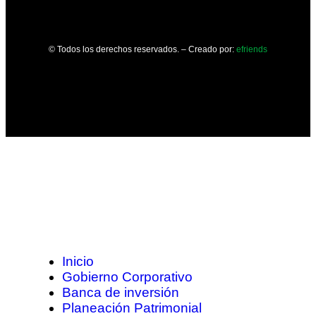
© Todos los derechos reservados. – Creado por:
efriends
Inicio
Gobierno Corporativo
Banca de inversión
Planeación Patrimonial