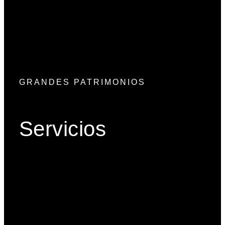
04. Derecho Corporativo y
Tributario
Ver más
GRANDES PATRIMONIOS
Servicios
Gobierno Corporativo