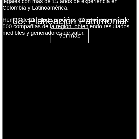
legales con más de 15 años de experiencia en
Colombia y Latinoamérica.
03. Planeación Patrimonial
Hemos desarrollado procesos exitosos con mas de
500 compañías de la región, obteniendo resultados
medibles y generadores de valor.
Ver más