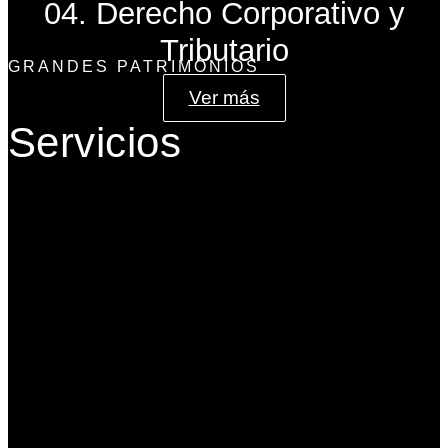
04. Derecho Corporativo y
Tributario
GRANDES PATRIMONIOS
Ver más
Servicios
Gobierno Corporativo
Banca de Inversión
Planeación Patrimonial
Derecho Corporativo y Tributario
Estructuración del Family Office