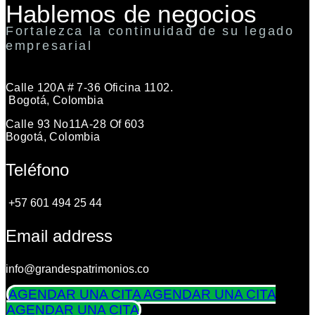
Hablemos de negocios
Fortalezca la continuidad de su legado
empresarial
Calle 120A # 7-36 Oficina 1102.
Bogotá, Colombia
Calle 93 No11A-28 Of 603
Bogotá, Colombia
Teléfono
+57 601 494 25 44
Email address
info@grandespatrimonios.co
AGENDAR UNA CITA
AGENDAR UNA CITA
AGENDAR UNA CITA