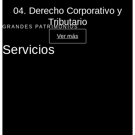
04. Derecho Corporativo y
Tributario
GRANDES PATRIMONIOS
Ver más
Servicios
Gobierno Corporativo
Banca de Inversión
Planeación Patrimonial