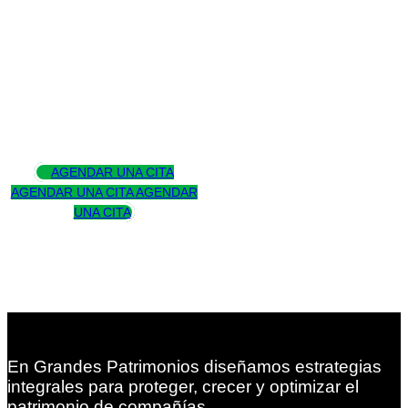
Asesoramos
para trascender
AGENDAR UNA CITA
AGENDAR UNA CITA
AGENDAR
UNA CITA
En Grandes Patrimonios diseñamos estrategias
integrales para proteger, crecer y optimizar el
patrimonio de compañías.