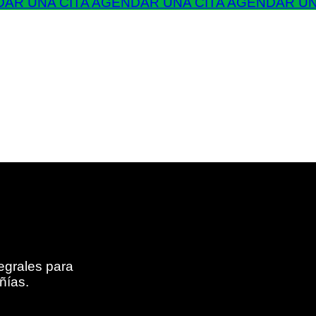
AR UNA CITA
AGENDAR UNA CITA
AGENDAR UN
egrales para
ñías.