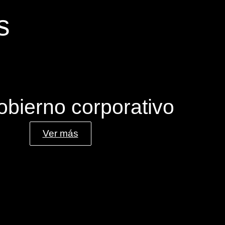
s
obierno corporativo
Ver más